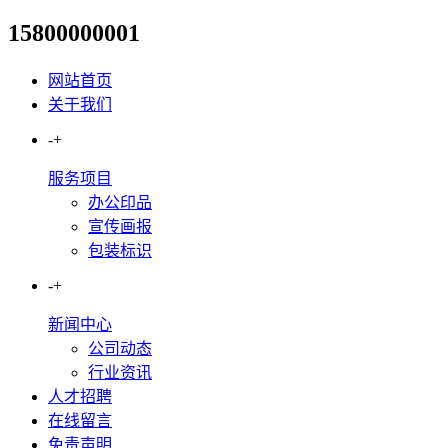
15800000001
发光字招牌制作，我花了1200
网站首页
关于我们
-
+
服务项目
办公印品
宣传画报
包装标识
-
+
新闻中心
公司动态
行业资讯
人才招聘
在线留言
免责声明