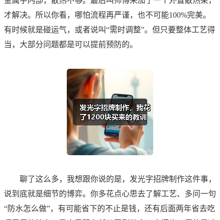
金属字内部，散热不够。最后叫师傅来加了一个外置散热架，
才解决。所以你看，哪怕流程再严谨，也不可能100%完美。
有时候就是碰运气，或者说叫“需时调整”。但只要整体工艺得
当，大部分问题都是可以提前预防的。
聊了这么多，我想跟你说的是，发光字招牌制作这件事，
说到底就是细节的博弈。你多花点心思去了解工艺、多问一句
“防水怎么做”，有可能省下的不止是钱，还有后面两年省去吃