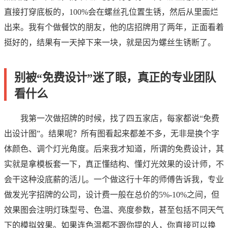
直接打穿底板的，100%会在螺丝孔位置生锈，然后从里面烂
出来。我有个做餐饮的朋友，他的店招牌用了两年，正面看着
挺好的，结果有一天掉下来一块，就是因为螺丝生锈断了。
别被“免费设计”迷了眼，真正的专业团队
看什么
我第一次做招牌的时候，找了四五家店，每家都说“免费
出设计图”。结果呢？所有图看起来都差不多，无非是换个字
体颜色、调个灯光角度。后来我才知道，所谓的免费设计，其
实就是拿模板套一下，真正懂结构、懂灯光效果的设计师，不
会干这种没底薪的活儿。一个做这行十年的师傅告诉我，专业
做发光字招牌的公司，设计费一般在总价的5%-10%之间，但
效果图会注明灯珠型号、色温、亮度参数，甚至包括不同天气
下的模拟效果。如果连色温都不跟你提的人，你直接可以换