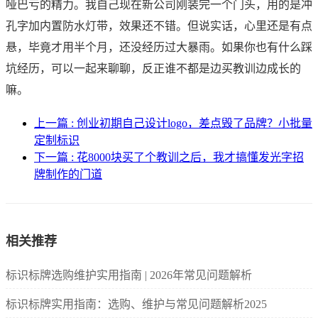
哑巴亏的精力。我自己现在新公司刚装完一个门头，用的是冲
孔字加内置防水灯带，效果还不错。但说实话，心里还是有点
悬，毕竟才用半个月，还没经历过大暴雨。如果你也有什么踩
坑经历，可以一起来聊聊，反正谁不都是边买教训边成长的
嘛。
上一篇 : 创业初期自己设计logo，差点毁了品牌？小批量
定制标识
下一篇 : 花8000块买了个教训之后，我才搞懂发光字招
牌制作的门道
相关推荐
标识标牌选购维护实用指南 | 2026年常见问题解析
标识标牌实用指南：选购、维护与常见问题解析2025