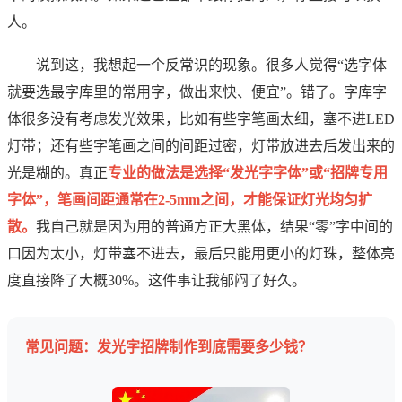
人。
说到这，我想起一个反常识的现象。很多人觉得“选字体
就要选最字库里的常用字，做出来快、便宜”。错了。字库字
体很多没有考虑发光效果，比如有些字笔画太细，塞不进LED
灯带；还有些字笔画之间的间距过密，灯带放进去后发出来的
光是糊的。真正
专业的做法是选择“发光字字体”或“招牌专用
字体”，笔画间距通常在2-5mm之间，才能保证灯光均匀扩
散。
我自己就是因为用的普通方正大黑体，结果“零”字中间的
口因为太小，灯带塞不进去，最后只能用更小的灯珠，整体亮
度直接降了大概30%。这件事让我郁闷了好久。
常见问题：发光字招牌制作到底需要多少钱？