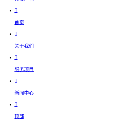

首页

关于我们

服务项目

新闻中心

顶部