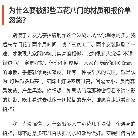
为什么要被那些五花八门的材质和报价单
忽悠？
别傻了，发光字招牌制作这个领域，坑比你想象的多。我
后来专门花了两个月时间，找了三家工厂、两个安装队聊了一
遍，才发现大家踩的坑其实高度相似。比如很多人觉得“不锈
钢边”就一定是好货，但你不问厚度，人家直接给你用0.6mm
的薄板，手感就像易拉罐皮。还有一种最常见的误区，就是认
为“灯珠越多越亮”。实际上灯珠密度过高，间隔太小，反而容
易发黄、产生黑影。你细想，如果装的是那种密得看不清字形
的灯带，晚上看过去就像一团模糊的光斑，谁愿意走近看你家
招牌？
我一直没搞懂，为什么很多人宁可花几千块做一个漂亮的
招牌，却不愿意多花几百块把防水和散热做好。安装师傅告诉