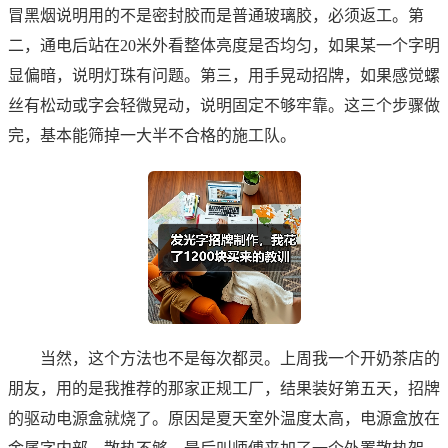
冒黑烟说明用的不是密封胶而是普通玻璃胶，必须返工。第
二，通电后站在20米外看整体亮度是否均匀，如果某一个字明
显偏暗，说明灯珠有问题。第三，用手晃动招牌，如果感觉螺
丝有松动或字会轻微晃动，说明固定不够牢靠。这三个步骤做
完，基本能筛掉一大半不合格的施工队。
当然，这个方法也不是每次都灵。上周我一个开奶茶店的
朋友，用的是我推荐的那家正规工厂，结果装好第五天，招牌
的驱动电源盒就烧了。原因是夏天室外温度太高，电源盒放在