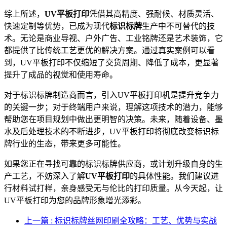
综上所述，
UV平板打印
凭借其高精度、强耐候、材质灵活、
快速定制等优势，已成为现代
标识标牌
生产中不可替代的技
术。无论是商业导视、户外广告、工业铭牌还是艺术装饰，它
都提供了比传统工艺更优的解决方案。通过真实案例可以看
到，UV平板打印不仅缩短了交货周期、降低了成本，更显著
提升了成品的视觉和使用寿命。
对于标识标牌制造商而言，引入UV平板打印机是提升竞争力
的关键一步；对于终端用户来说，理解这项技术的潜力，能够
帮助您在项目规划中做出更明智的决策。未来，随着设备、墨
水及后处理技术的不断进步，UV平板打印将彻底改变标识标
牌行业的生态，带来更多可能性。
如果您正在寻找可靠的标识标牌供应商，或计划升级自身的生
产工艺，不妨深入了解
UV平板打印
的具体性能。我们建议进
行材料试打样，亲身感受无与伦比的打印质量。从今天起，让
UV平板打印为您的品牌形象增光添彩。
上一篇 : 标识标牌丝网印刷全攻略：工艺、优势与实战