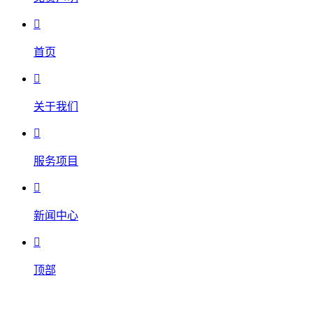

首页

关于我们

服务项目

新闻中心

顶部