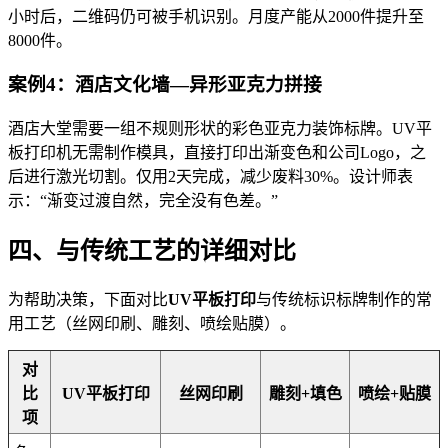
小时后，二维码仍可被手机识别。月度产能从2000件提升至
8000件。
案例4：酒店文化墙—异形亚克力拼接
酒店大堂需要一组不规则形状的彩色亚克力装饰标牌。UV平
板打印机无需制作模具，直接打印出渐变色和公司Logo，之
后进行激光切割。仅用2天完成，减少废料30%。设计师表
示：“渐变过渡自然，完全没有色差。”
四、与传统工艺的详细对比
为帮助决策，下面对比
UV平板打印
与传统标识标牌制作的常
用工艺（丝网印刷、雕刻、喷绘贴膜）。
对
比
UV平板打印
丝网印刷
雕刻+填色
喷绘+贴膜
项