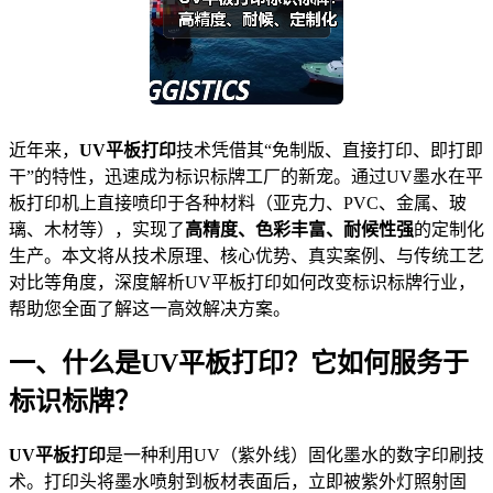
近年来，
UV平板打印
技术凭借其“免制版、直接打印、即打即
干”的特性，迅速成为标识标牌工厂的新宠。通过UV墨水在平
板打印机上直接喷印于各种材料（亚克力、PVC、金属、玻
璃、木材等），实现了
高精度、色彩丰富、耐候性强
的定制化
生产。本文将从技术原理、核心优势、真实案例、与传统工艺
对比等角度，深度解析UV平板打印如何改变标识标牌行业，
帮助您全面了解这一高效解决方案。
一、什么是UV平板打印？它如何服务于
标识标牌？
UV平板打印
是一种利用UV（紫外线）固化墨水的数字印刷技
术。打印头将墨水喷射到板材表面后，立即被紫外灯照射固