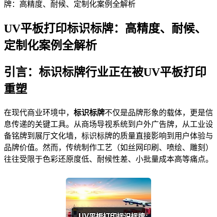
牌：高精度、耐候、定制化案例全解析
UV平板打印标识标牌：高精度、耐候、
定制化案例全解析
2026-05-25 13:52:12
引言：标识标牌行业正在被UV平板打印
重塑
在现代商业环境中，
标识标牌
不仅是品牌形象的载体，更是信
息传递的关键工具。从商场导视系统到户外广告牌，从工业设
备铭牌到展厅文化墙，标识标牌的质量直接影响到用户体验与
品牌价值。然而，传统制作工艺（如丝网印刷、喷绘、雕刻）
往往受限于色彩还原度低、耐候性差、小批量成本高等痛点。