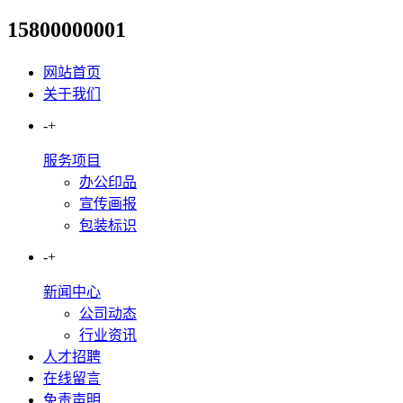
15800000001
UV平板打印标识标牌：高精度
网站首页
关于我们
-
+
服务项目
办公印品
宣传画报
包装标识
-
+
新闻中心
公司动态
行业资讯
人才招聘
在线留言
免责声明