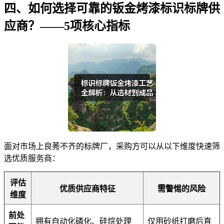
四、如何选择可靠的钣金烤漆标识标牌供
应商？——5项核心指标
面对市场上良莠不齐的标牌厂，采购方可以从以下维度快速筛
选优质服务商：
评估
优质供应商特征
需警惕的风险
维度
前处
拥有自动化磷化、硅烷处理
仅用砂纸打磨后直