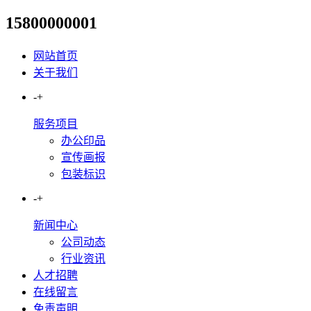
15800000001
标识标牌钣金烤漆工艺全解析
网站首页
关于我们
-
+
服务项目
办公印品
宣传画报
包装标识
-
+
新闻中心
公司动态
行业资讯
人才招聘
在线留言
免责声明