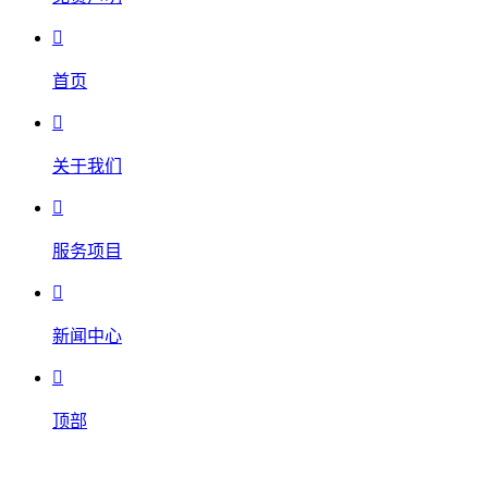

首页

关于我们

服务项目

新闻中心

顶部