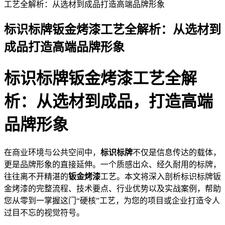
工艺全解析：从选材到成品打造高端品牌形象
标识标牌钣金烤漆工艺全解析：从选材到
成品打造高端品牌形象
2026-05-26 11:28:22
标识标牌钣金烤漆工艺全解
析：从选材到成品，打造高端
品牌形象
在商业环境与公共空间中，
标识标牌
不仅是信息传达的载体，
更是品牌形象的直接延伸。一个质感出众、经久耐用的标牌，
往往离不开精湛的
钣金烤漆
工艺。本文将深入剖析标识标牌钣
金烤漆的完整流程、技术要点、行业优势以及实战案例，帮助
您从零到一掌握这门“硬核”工艺，为您的项目或企业打造令人
过目不忘的视觉符号。