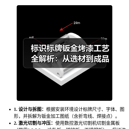
1. 设计与拆图：
根据安装环境设计标牌尺寸、字体、图
形，并拆解为钣金加工图纸（含折弯线、焊接点）。
2. 激光切割与冲压：
使用数控激光切割机切割金属板