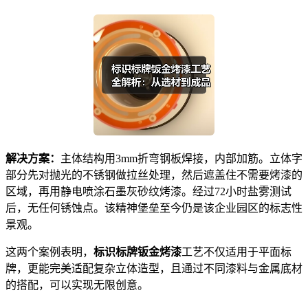
解决方案：
主体结构用3mm折弯钢板焊接，内部加筋。立体字
部分先对抛光的不锈钢做拉丝处理，然后遮盖住不需要烤漆的
区域，再用静电喷涂石墨灰砂纹烤漆。经过72小时盐雾测试
后，无任何锈蚀点。该精神堡垒至今仍是该企业园区的标志性
景观。
这两个案例表明，
标识标牌钣金烤漆
工艺不仅适用于平面标
牌，更能完美适配复杂立体造型，且通过不同漆料与金属底材
的搭配，可以实现无限创意。