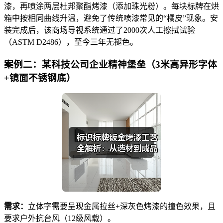
漆，再喷涂两层杜邦聚酯烤漆（添加珠光粉）。每块标牌在烘
箱中按相同曲线升温，避免了传统喷漆常见的“橘皮”现象。安
装完成后，该商场导视系统通过了2000次人工擦拭试验
（ASTM D2486），至今三年无褪色。
案例二：某科技公司企业精神堡垒（3米高异形字体
+镜面不锈钢底）
需求：
立体字需要呈现金属拉丝+深灰色烤漆的撞色效果，且
要求户外抗台风（12级风载）。