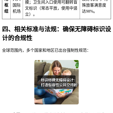
摸；卫生间入口使用可翻转盲
枢
国际
殊旅客满意度
文标识（常态平放，使用中竖
纽
机场
达98%。
立）。
四、相关标准与法规：确保无障碍标识设
计的合规性
全球范围内，多个国家和地区已出台强制性规范：