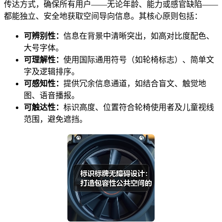
传达方式，确保所有用户——无论年龄、能力或感官缺陷——
都能独立、安全地获取空间导向信息。其核心原则包括：
可辨别性：
信息在背景中清晰突出，如高对比度配色、
大号字体。
可理解性：
使用国际通用符号（如轮椅标志）、简单文
字及逻辑排序。
可感知性：
提供冗余信息通道，如结合盲文、触觉地
图、语音播报。
可触达性：
标识高度、位置符合轮椅使用者及儿童视线
范围，避免遮挡。