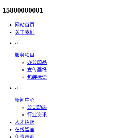
15800000001
标识标牌无障碍设计：打造包
网站首页
关于我们
-
+
服务项目
办公印品
宣传画报
包装标识
-
+
新闻中心
公司动态
行业资讯
人才招聘
在线留言
免责声明