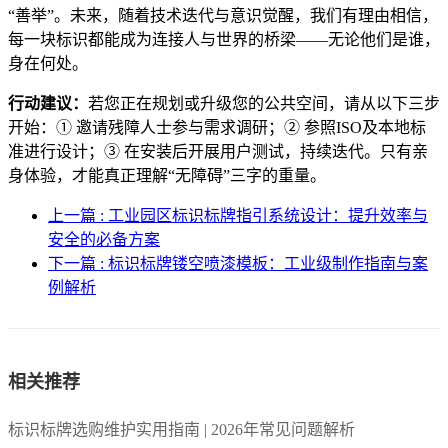
“善举”。未来，随着技术迭代与意识觉醒，我们有理由相信，
每一块标识都能成为连接人与世界的桥梁——无论他们是谁，
身在何处。
行动建议：
若您正在规划或升级您的公共空间，请从以下三步
开始：① 邀请残障人士参与需求调研；② 参照ISO及本地标
准进行设计；③ 在安装后开展用户测试，持续迭代。只有亲
身体验，才能真正理解“无障碍”三字的重量。
上一篇 : 工业园区标识标牌指引系统设计：提升效率与
安全的必备方案
下一篇 : 标识标牌镂空喷漆模板：工业级制作指南与案
例解析
相关推荐
标识标牌选购维护实用指南 | 2026年常见问题解析