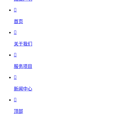

首页

关于我们

服务项目

新闻中心

顶部