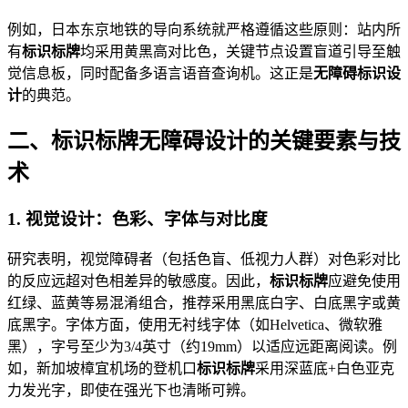
例如，日本东京地铁的导向系统就严格遵循这些原则：站内所
有
标识标牌
均采用黄黑高对比色，关键节点设置盲道引导至触
觉信息板，同时配备多语言语音查询机。这正是
无障碍标识设
计
的典范。
二、标识标牌无障碍设计的关键要素与技
术
1. 视觉设计：色彩、字体与对比度
研究表明，视觉障碍者（包括色盲、低视力人群）对色彩对比
的反应远超对色相差异的敏感度。因此，
标识标牌
应避免使用
红绿、蓝黄等易混淆组合，推荐采用黑底白字、白底黑字或黄
底黑字。字体方面，使用无衬线字体（如Helvetica、微软雅
黑），字号至少为3/4英寸（约19mm）以适应远距离阅读。例
如，新加坡樟宜机场的登机口
标识标牌
采用深蓝底+白色亚克
力发光字，即使在强光下也清晰可辨。