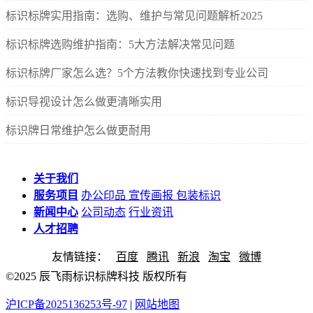
标识标牌实用指南：选购、维护与常见问题解析2025
标识标牌选购维护指南：5大方法解决常见问题
标识标牌厂家怎么选？5个方法教你快速找到专业公司
标识导视设计怎么做更清晰实用
标识牌日常维护怎么做更耐用
关于我们
服务项目
办公印品
宣传画报
包装标识
新闻中心
公司动态
行业资讯
人才招聘
友情链接：
百度
腾讯
新浪
淘宝
微博
©2025 辰飞雨标识标牌科技 版权所有
沪ICP备2025136253号-97
|
网站地图