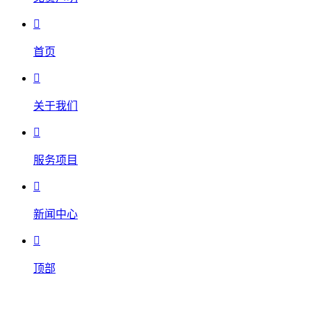

首页

关于我们

服务项目

新闻中心

顶部