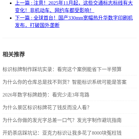
上一篇 : 注意！2025年11月起，这些交通标志标线有大
变化！非机动车、网约车都受影响！
下一篇 : 全球首台！国产330mm宽幅热升华数字印刷机
发布，打破国外垄断
相关推荐
标识标牌制作踩坑实录：看完这个案例能省下一半预算
为什么你的仓库总是找不到货？智能标识系统可能是答案
2026年数字标牌趋势：看完少走3年弯路
为什么景区标识标牌花了钱反而没人看？
为什么你做的发光字总差一口气？发光字制作避坑指南
开奶茶店踩坑记：亚克力标识让我多花了8000块冤枉钱