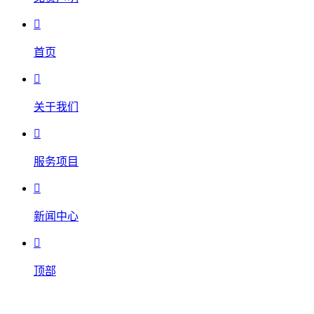

首页

关于我们

服务项目

新闻中心

顶部