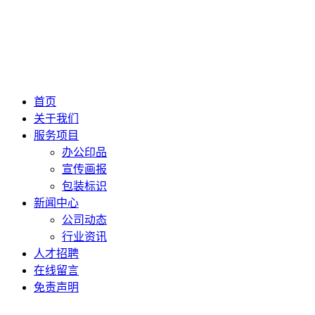
首页
关于我们
服务项目
办公印品
宣传画报
包装标识
新闻中心
公司动态
行业资讯
人才招聘
在线留言
免责声明