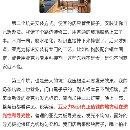
第二个坑是安装方式。便宜的店只管卖板子，安装让你自
己想办法。我请了个路边装修工，用普通的玻璃胶粘上去了
事。不到一周，胶水老化，标识直接掉下来摔裂了。后来才知
道，亚克力标识安装有专门的工艺，比如结构胶配合螺丝固
定，或者用亚克力专用粘接剂。这些东西不是贵，是你不问商
家就不说。
第三个坑，也是最大的坑：我压根没考虑发光效果。我的
奶茶店晚上也营业，门口黑乎乎的，别人根本看不到招牌。后
来重新做的亚克力发光标识，背面加装LED灯带，晚上一亮，
整条街都看得见。说实话，
亚克力标识真正值钱的地方就在透
光性和导光性
，普通的亚克力板导光差，发光不均匀，而好的
导光板能保证光线均匀柔和。我们店后来那块牌子，晚上拍出