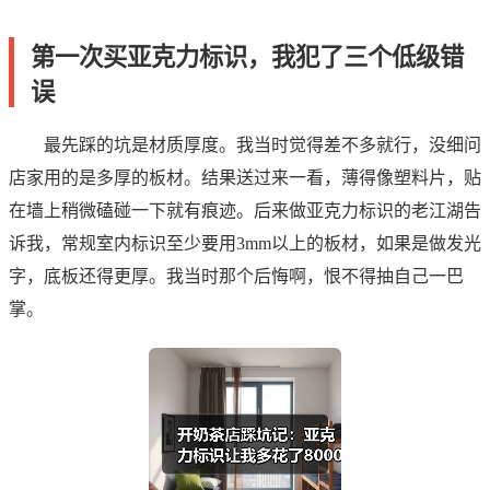
第一次买亚克力标识，我犯了三个低级错
误
最先踩的坑是材质厚度。我当时觉得差不多就行，没细问
店家用的是多厚的板材。结果送过来一看，薄得像塑料片，贴
在墙上稍微磕碰一下就有痕迹。后来做亚克力标识的老江湖告
诉我，常规室内标识至少要用3mm以上的板材，如果是做发光
字，底板还得更厚。我当时那个后悔啊，恨不得抽自己一巴
掌。