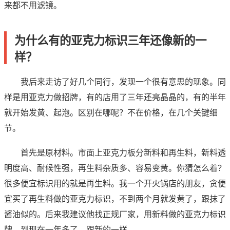
来都不用滤镜。
为什么有的亚克力标识三年还像新的一
样？
我后来走访了好几个同行，发现一个很有意思的现象。同
样是用亚克力做招牌，有的店用了三年还亮晶晶的，有的半年
就开始发黄、起泡。区别在哪呢？不在价格，在几个关键细
节。
首先是原材料。市面上亚克力板分新料和再生料，新料透
明度高、耐候性强，再生料杂质多、容易变黄。你猜怎么着？
很多便宜标识用的就是再生料。我一个开火锅店的朋友，贪便
宜买了再生料做的亚克力标识，不到两个月就发黄了，跟抹了
酱油似的。后来我建议他找正规厂家，用新料做的亚克力标识
牌，到现在一年多了，跟新的一样。