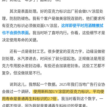
其次是表面处理。好的亚克力标识出厂前会做UV涂层处
理，防刮防褪色。我有个客户是做美容院连锁的，他们要求所
有亚克力标识必须做双面UV涂层，
这样即使平时用酒精擦拭
也不会损伤表面
。我当时听了直呼内行。你看，这些细节才是
决定使用寿命的关键。
还有一点是密封工艺。很多便宜的亚克力字，边缘没做密
封处理，水汽渗进去，时间长了就分层起泡。正规做法是用亚
克力专用胶水密封边缘，有些还会加装密封条。这些工艺都不
复杂，但没做就是不行。
说到这儿，我想起一个数据。2025年我们当地广告行业协
会做过一个调研，
使用新料加UV涂层的亚克力标识，平均使
用寿命是普通再生料标识的2.7倍
。我当时看到这个数字，一
点都不惊讶，因为我就是普通再生料标识的受害者。