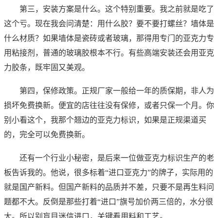
第三，安装方案是什么。这个特别重要。我之前就是吃了
这个亏。现在我会问清楚：用什么胶？要不要打螺丝？墙体是
什么材质？如果墙体是瓷砖或者玻璃，那得用专门的亚克力专
用粘接剂，普通的玻璃胶根本不行。有些高端安装还会用亚克
力胶条，既牢固又美观。
第四，保修政策。正规厂家一般给一年的质保期，非人为
损坏免费换新。便宜的店往往没有保修，或者只保一个月。你
别小看这个，我那个翘边的亚克力标识，如果是正规渠道买
的，完全可以免费换新。
还有一个行业小秘密，是后来一位做亚克力标识生产的老
板告诉我的。他说，很多标着“进口亚克力”的牌子，实际用的
就是国产新料。但国产新料的品质并不差，只要不是再生料问
题都不大。反倒是那些打着“进口”旗号加价两三倍的，水分很
大。所以别盲目迷信进口，关键看用料和工艺。