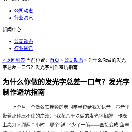
公司动态
行业资讯
新闻中心
公司动态
行业资讯
< 返回列表
当前位置：
首页
>
公司动态
> 为什么你做的发光
字总差一口气？发光字制作避坑指南
为什么你做的发光字总差一口气？发光字
制作避坑指南
2026-05-17 02:00:23
上个月一个做餐饮连锁的老同学半夜给我发语音，声音里
带着那种压不住的崩溃：“我花八千块做的发光字招牌，昨晚
上亮灯不到两个小时，那个‘鲜’字少了一笔——直接变成‘鱼羊