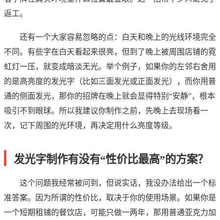
返工。
还有一个大家容易忽略的点：白天和晚上的光线环境完全
不同。有些字在白天看起来很亮，但到了晚上被周围店铺的霓
虹灯一压，就变成暗淡无光。举个例子，如果你的左邻右舍用
的是高亮度的发光字（比如三面发光或正面发光），而你用普
通的侧面发光，那你的招牌在晚上就会显得特别“安静”，根本
吸引不到眼球。所以我建议你制作之前，先晚上去现场看一
次，记下周围的光环境，再决定用什么亮度等级。
发光字制作有没有“性价比最高”的方案？
这个问题我经常被问到，但说实话，我没办法给出一个标
准答案。因为所谓的性价比，取决于你的使用场景。如果你是
一个短期租铺的餐饮店，可能只做一两年，那用普通亚克力加