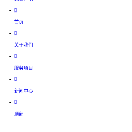

首页

关于我们

服务项目

新闻中心

顶部