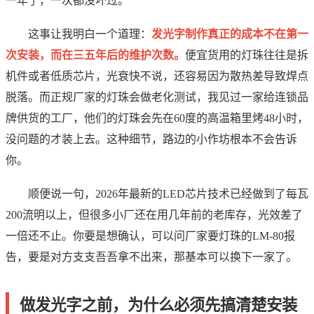
一年了，一次都没坏过。
这事让我明白一个道理：
发光字制作真正的成本不在第一
次安装，而在三五年后的维护次数。
便宜货用的灯珠往往是拆
机件或者低质芯片，光衰快不说，还容易因为散热差导致焊点
脱落。而正规厂家的灯珠会做老化测试，我见过一家给连锁品
牌供货的工厂，他们的灯珠会先在60度的高温箱里烤48小时，
没问题的才装上去。这种细节，路边的小作坊根本不会告诉
你。
顺便说一句，2026年最新的LED芯片技术已经做到了每瓦
200流明以上，但很多小厂还在用几年前的老库存，光效差了
一倍还不止。你要是想确认，可以问厂家要灯珠的LM-80报
告，要是对方支支吾吾拿不出来，那基本可以换下一家了。
做发光字之前，为什么必须先搞清楚安装