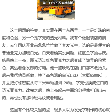
这个问题的答案，其实藏在两个东西里：一个是灯珠的密
度和色温，另一个是字壳的透光材料。我有个做服装店的朋
友，去年国庆开业前急急忙忙做了套发光字，选的是最便宜的
普通亚克力加暖白光。白天看确实没问题，红底金字挺喜庆。
结果晚上一亮，那光透过红色亚克力之后变成了诡异的粉紫
色，离远看像发廊的灯箱。他一整晚站在店门口都不敢抬头。
后来我帮他重新做，换了高色温的白光LED（大概6500K），
并且把灯珠密度从每平米80颗加到120颗，字壳也换成进口的
透光亚克力。改完之后，晚上亮起来字面均匀得像打印出来
的，再也没有那种斑马纹或者暗区。
这里有个比较关键的点：很多人以为发光字制作的核心就