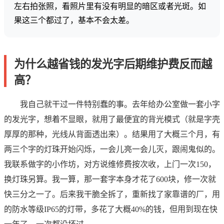
左右拍张照，看照片里有没有明显的暗区或者光斑。如
果这三个都过了，基本不会太差。
为什么越省钱的发光字后期维护费反而越
高？
我自己就干过一件特别蠢的事。去年给办公室做一套小字
的发光字，想着不显眼，就用了最便宜的背光模式（就是字壳
厚厚的那种，光线从背面透出来）。结果用了大概三个月，有
两三个字的灯珠开始闪烁，一会儿亮一会儿灭，跟闹鬼似的。
我联系做字的小作坊，对方说维修费按次收，上门一次150，
换灯珠另算。我一算，那一套字本身才花了600块，修一次就
快三分之一了。后来我干脆全拆了，重新找了家靠谱的厂，用
的防水等级IP65的灯带，多花了大概40%的钱，但用到现在快