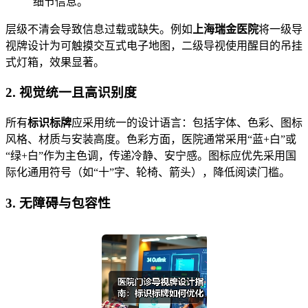
细节信息。
层级不清会导致信息过载或缺失。例如
上海瑞金医院
将一级导
视牌设计为可触摸交互式电子地图，二级导视使用醒目的吊挂
式灯箱，效果显著。
2. 视觉统一且高识别度
所有
标识标牌
应采用统一的设计语言：包括字体、色彩、图标
风格、材质与安装高度。色彩方面，医院通常采用“蓝+白”或
“绿+白”作为主色调，传递冷静、安宁感。图标应优先采用国
际化通用符号（如“十”字、轮椅、箭头），降低阅读门槛。
3. 无障碍与包容性