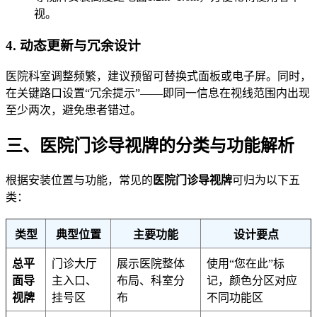
视。
4. 动态更新与冗余设计
医院科室调整频繁，建议预留可替换式面板或电子屏。同时，
在关键路口设置“冗余提示”——即同一信息在视线范围内出现
至少两次，避免患者错过。
三、医院门诊导视牌的分类与功能解析
根据安装位置与功能，常见的
医院门诊导视牌
可归为以下五
类：
类型
典型位置
主要功能
设计要点
总平
门诊大厅
展示医院整体
使用“您在此”标
面导
主入口、
布局、科室分
记，颜色分区对应
视牌
挂号区
布
不同功能区