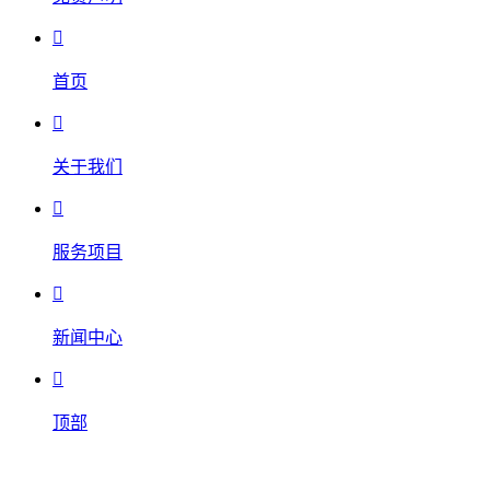

首页

关于我们

服务项目

新闻中心

顶部