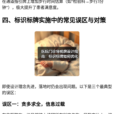
在通道指引牌上增加步行时间估算（如“检验科→步行3分
钟”），极大提升了患者满意度。
四、标识标牌实施中的常见误区与对策
即使设计理念先进，落地时仍会出现问题。以下是三个最典型
的误区：
误区一：贪多求全，信息过载