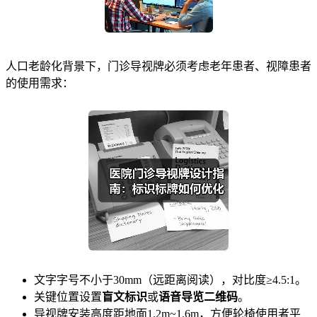
人口老龄化背景下，门诊导视牌必须考虑老年患者、视障患者
的使用需求：
文字字号不小于30mm（远距离阅读），对比度≥4.5:1。
关键位置设置
盲文标识
或
语音导览二维码
。
导视牌安装高度距地面1.2m~1.6m，方便轮椅使用者平