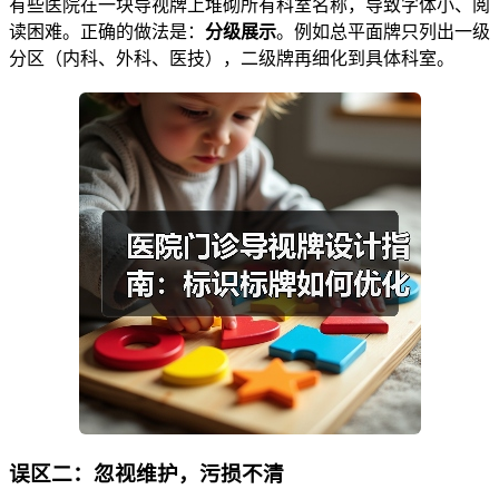
有些医院在一块导视牌上堆砌所有科室名称，导致字体小、阅
读困难。正确的做法是：
分级展示
。例如总平面牌只列出一级
分区（内科、外科、医技），二级牌再细化到具体科室。
误区二：忽视维护，污损不清