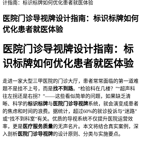
计指南：标识标牌如何优化患者就医体验
医院门诊导视牌设计指南：标识标牌如何
优化患者就医体验
2026-06-01 18:45:58
医院门诊导视牌设计指南：标
识标牌如何优化患者就医体验
走进一家大型三甲医院的门诊大厅，患者常常面临的第一道难
题不是挂不上号，而是
找不到路
。“检验科在几楼？”“超声科
往左拐还是右拐？”——这些看似简单的问题，如果缺乏清
晰、科学的
标识标牌
与
医院门诊导视牌
系统，就会演变成患者
的焦虑和时间的浪费。据统计，超过60%的就诊投诉与“迷路”
或“找不到科室”有关。优质的导视系统不仅提升医院运营效
率，更是
医疗服务质量
的无声名片。本文将结合真实案例，深
入剖析
医院门诊导视牌
的设计原则、分类与实施要点。