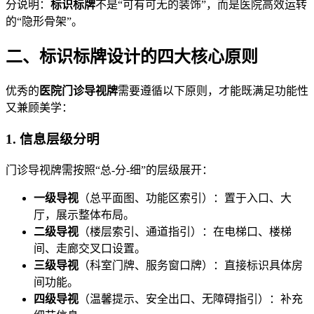
分说明：
标识标牌
不是“可有可无的装饰”，而是医院高效运转
的“隐形骨架”。
二、标识标牌设计的四大核心原则
优秀的
医院门诊导视牌
需要遵循以下原则，才能既满足功能性
又兼顾美学：
1. 信息层级分明
门诊导视牌需按照“总-分-细”的层级展开：
一级导视
（总平面图、功能区索引）：置于入口、大
厅，展示整体布局。
二级导视
（楼层索引、通道指引）：在电梯口、楼梯
间、走廊交叉口设置。
三级导视
（科室门牌、服务窗口牌）：直接标识具体房
间功能。
四级导视
（温馨提示、安全出口、无障碍指引）：补充