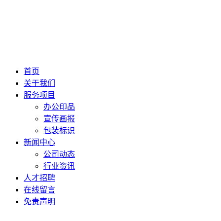
首页
关于我们
服务项目
办公印品
宣传画报
包装标识
新闻中心
公司动态
行业资讯
人才招聘
在线留言
免责声明