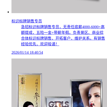
标识标牌销售专员
急招标识标牌销售专员，无责任底薪4000-6000+高
额提成，五险一金+带薪年假。负责景区、商业综
合体标识标牌销售，开拓客户，维护关系。有销售
经验优先，欢迎投递！
2026/01/14 18:40:54