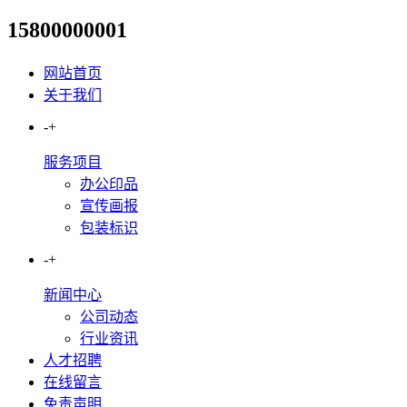
15800000001
人才招聘
网站首页
关于我们
-
+
服务项目
办公印品
宣传画报
包装标识
-
+
新闻中心
公司动态
行业资讯
人才招聘
在线留言
免责声明