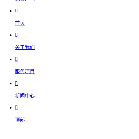

首页

关于我们

服务项目

新闻中心

顶部