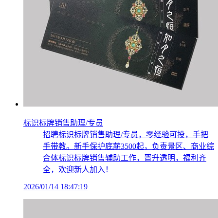
标识标牌销售助理/专员
招聘标识标牌销售助理/专员，零经验可投，手把
手带教。新手保护底薪3500起，负责景区、商业综
合体标识标牌销售辅助工作，晋升透明，福利齐
全，欢迎新人加入！
2026/01/14 18:47:19