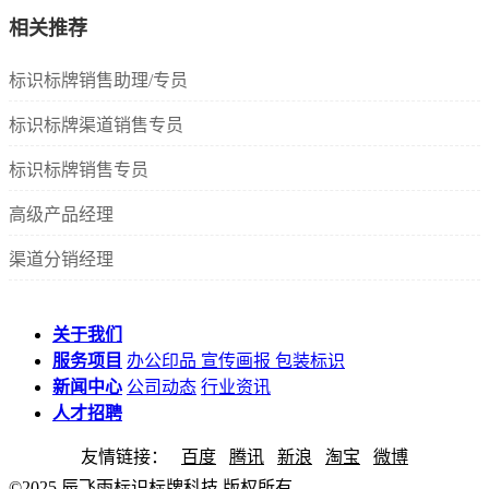
相关推荐
标识标牌销售助理/专员
标识标牌渠道销售专员
标识标牌销售专员
高级产品经理
渠道分销经理
关于我们
服务项目
办公印品
宣传画报
包装标识
新闻中心
公司动态
行业资讯
人才招聘
友情链接：
百度
腾讯
新浪
淘宝
微博
©2025 辰飞雨标识标牌科技 版权所有