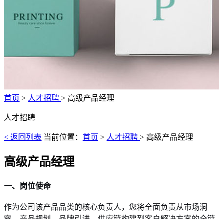
首页
>
人才招聘
> 高级产品经理
人才招聘
< 返回列表
当前位置：
首页
>
人才招聘
> 高级产品经理
高级产品经理
2025-11-01 11:15:40
一、岗位使命
作为公司该产品品类的核心负责人，您将全面负责从市场洞
察、产品规划、品牌引进、供应链构建到客户解决方案的全链