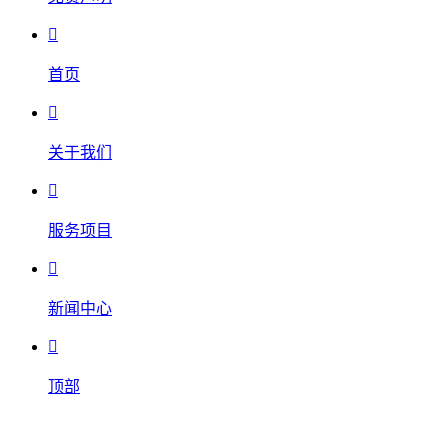

首页

关于我们

服务项目

新闻中心

顶部