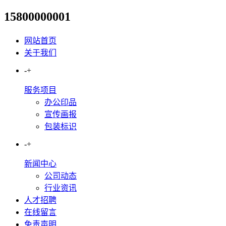
15800000001
高级产品经理
网站首页
关于我们
-
+
服务项目
办公印品
宣传画报
包装标识
-
+
新闻中心
公司动态
行业资讯
人才招聘
在线留言
免责声明