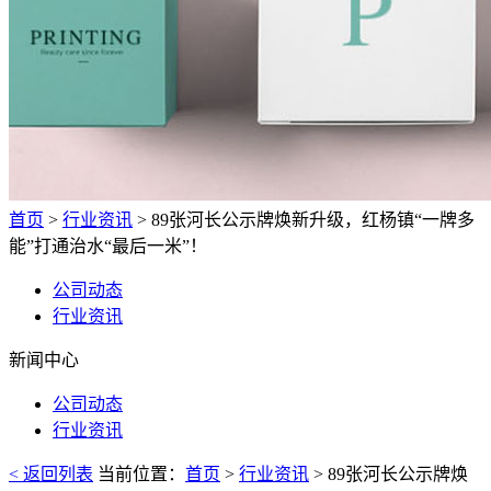
首页
>
行业资讯
> 89张河长公示牌焕新升级，红杨镇“一牌多
能”打通治水“最后一米”！
公司动态
行业资讯
新闻中心
公司动态
行业资讯
< 返回列表
当前位置：
首页
>
行业资讯
> 89张河长公示牌焕