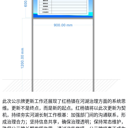
此次公示牌更新工作还展现了红杨镇在河湖治理方面的系统思
维。更新不是终点，而是新的起点。红杨镇将以此次更新为契
机，持续夯实河湖长制工作根基：加强部门间的沟通联系，形
成治理合力；坚持信息共享，确保治理透明；保持常态维护，