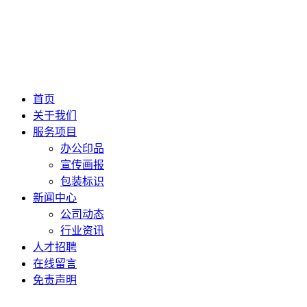
首页
关于我们
服务项目
办公印品
宣传画报
包装标识
新闻中心
公司动态
行业资讯
人才招聘
在线留言
免责声明