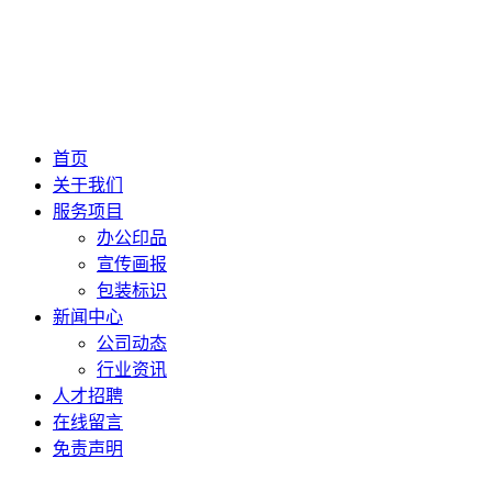
首页
关于我们
服务项目
办公印品
宣传画报
包装标识
新闻中心
公司动态
行业资讯
人才招聘
在线留言
免责声明